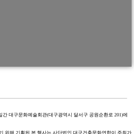
까지 6일간 대구문화예술회관(대구광역시 달서구 공원순환로 201)에
기 위해 기획된 본 행사는 사단법인 대구건축문화연합이 주최가