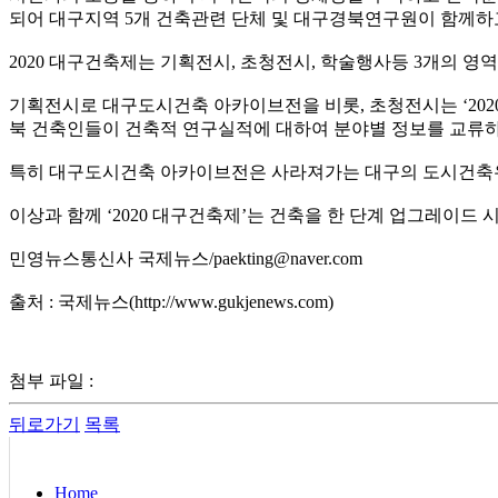
되어 대구지역 5개 건축관련 단체 및 대구경북연구원이 함께하고
2020 대구건축제는 기획전시, 초청전시, 학술행사등 3개의 영
기획전시로 대구도시건축 아카이브전을 비롯, 초청전시는 ‘202
북 건축인들이 건축적 연구실적에 대하여 분야별 정보를 교류
특히 대구도시건축 아카이브전은 사라져가는 대구의 도시건축
이상과 함께 ‘2020 대구건축제’는 건축을 한 단계 업그레이드
민영뉴스통신사 국제뉴스/
paekting@naver.com
출처 : 국제뉴스(http://www.gukjenews.com)
첨부 파일 :
뒤로가기
목록
Home