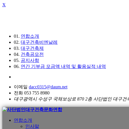
X
01.
연합소개
02.
대구건축비엔날레
03.
대구건축제
04.
건축공모전
05.
공지사항
06.
연간 기부금 모금액 내역 및 활용실적 내역
이메일
dacc0315@daum.net
전화 053 755 8980
대구광역시 수성구 국채보상로 870 2층 사단법인 대구
연합소개
인사말