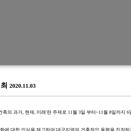
개최
2020.11.03
시건축의 과거, 현재, 미래'란 주제로 11월 3일 부터~11월 8일
화에 대한 인식을 제고하여 대구지역의 건축적인 동력을 진작하