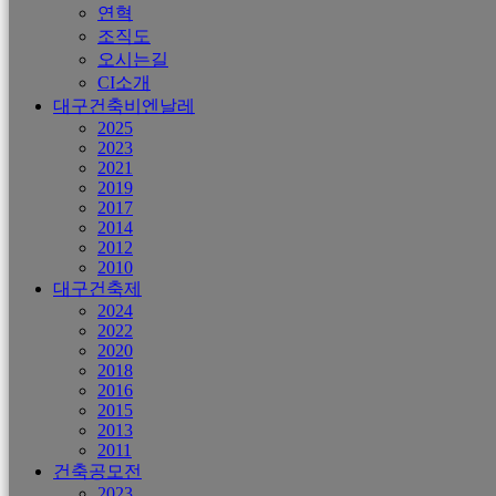
연혁
조직도
오시는길
CI소개
대구건축비엔날레
2025
2023
2021
2019
2017
2014
2012
2010
대구건축제
2024
2022
2020
2018
2016
2015
2013
2011
건축공모전
2023