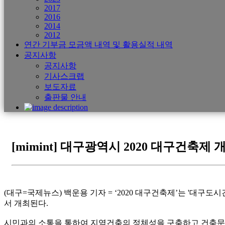
2017
2016
2014
2012
연간 기부금 모금액 내역 및 활용실적 내역
공지사항
공지사항
기사스크랩
보도자료
출판물 안내
[mimint] 대구광역시 2020 대구건축제 
(대구=국제뉴스) 백운용 기자 = ‘2020 대구건축제’는 '대구도
서 개최된다.
시민과의 소통을 통하여 지역건축의 정체성을 구축하고 건축문